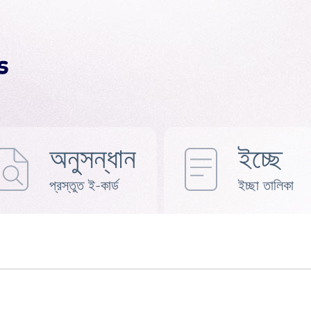
অনুসন্ধান
ইচ্ছে
প্রস্তুত ই-কার্ড
ইচ্ছা তালিকা