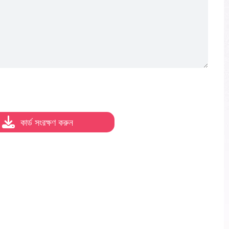
কার্ড সংরক্ষণ করুন