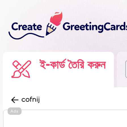
ই-কার্ড তৈরি করুন
cofnij
Ads