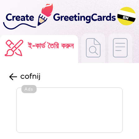
ই-কার্ড তৈরি করুন
cofnij
Ads