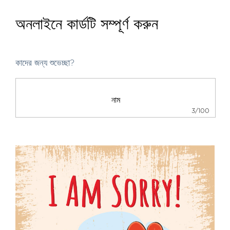
অনলাইনে কার্ডটি সম্পূর্ণ করুন
কাদের জন্য শুভেচ্ছা?
3/100