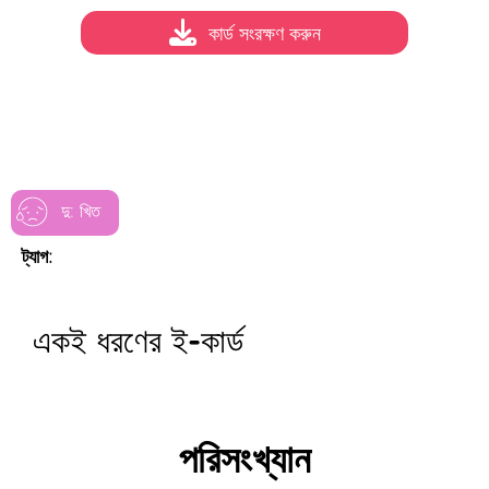
কার্ড সংরক্ষণ করুন
দু: খিত
ট্যাগ:
একই ধরণের ই-কার্ড
পরিসংখ্যান