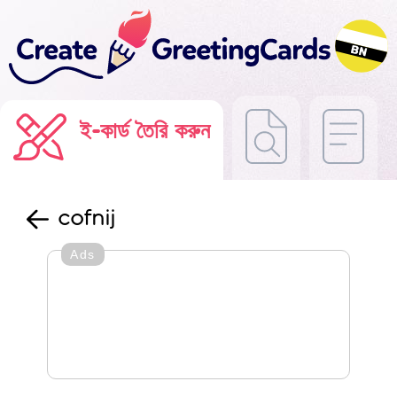
ই-কার্ড তৈরি করুন
cofnij
Ads